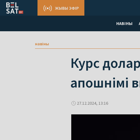
ЖЫВЫ ЭФІР
НАВІНЫ
навіны
Курс долар
апошнімі в
27.12.2024, 13:16