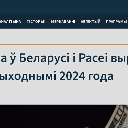
АНАЛІТЫКА
ГІСТОРЫІ
МЕРКАВАННI
АБ'ЕКТЫЎ
ПРАГРАМЫ
а ў Беларусі і Расеі в
ыходнымі 2024 года