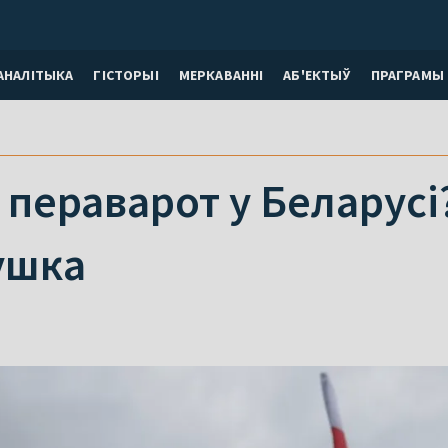
АНАЛІТЫКА
ГІСТОРЫІ
МЕРКАВАННI
АБ'ЕКТЫЎ
ПРАГРАМЫ
 пераварот у Беларус
ушка