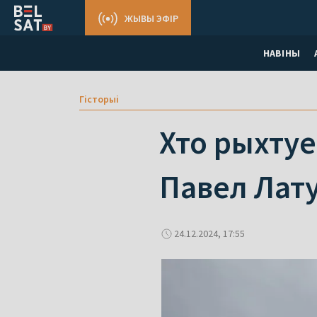
ЖЫВЫ ЭФІР
НАВІНЫ
Гісторыі
Хто рыхтуе
Павел Лат
24.12.2024, 17:55