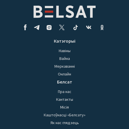
Катэгорыі
Навіны
Вайна
Меркаванні
Онлайн
Белсат
Пра нас
Кантакты
Місія
Каштоўнасці «Белсату»
Як нас глядзець