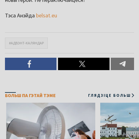
Тэса Анэйда
belsat.eu
#АДВЭНТ-КАЛЯНДАР
БОЛЬШ ПА ГЭТАЙ ТЭМЕ
ГЛЯДЗІЦЕ БОЛЬШ