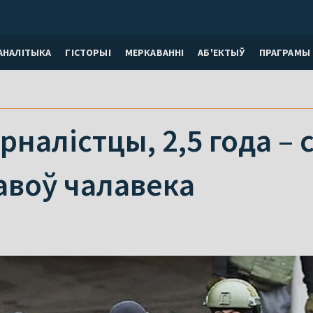
АНАЛІТЫКА
ГІСТОРЫІ
МЕРКАВАННI
АБ'ЕКТЫЎ
ПРАГРАМЫ
рналістцы, 2,5 года – 
авоў чалавека