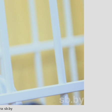
а: sb.by