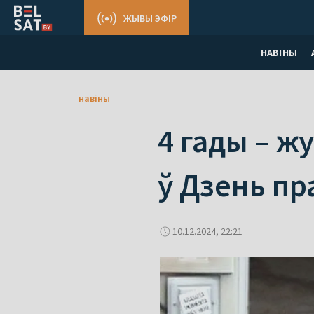
ЖЫВЫ ЭФІР
НАВІНЫ
навіны
4 гады – жу
ў Дзень пр
10.12.2024, 22:21