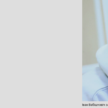
Іван Вабішчэвіч 