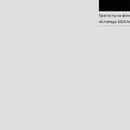
Пратэсты на фоне
лістапада 2024 г