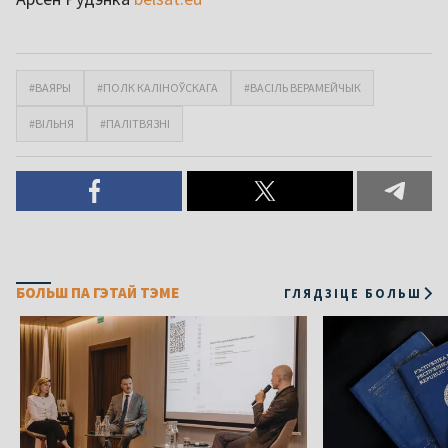
#ВАЯРЫ
#ПОЛК КАЛІНОЎСКАГА
#ВАСІЛЬ ВЕРАМЕЙЧЫК
#ВІЛЬНЯ
#ПАЛІТВЯЗНІ
БОЛЬШ ПА ГЭТАЙ ТЭМЕ
ГЛЯДЗІЦЕ БОЛЬШ