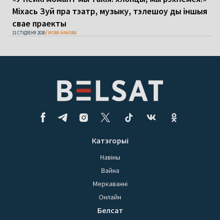
Міхась Зуй пра тэатр, музыку, тэлешоу ды іншыя
свае праекты
21 СТУДЗЕНЯ 2026
МОВА НАНОВА
Катэгорыі
Навіны
Вайна
Меркаванні
Онлайн
Белсат