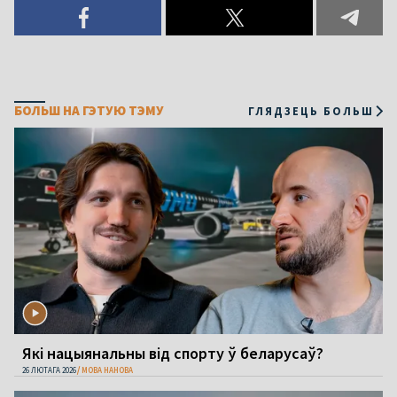
БОЛЬШ НА ГЭТУЮ ТЭМУ
ГЛЯДЗЕЦЬ БОЛЬШ
Які нацыянальны від спорту ў беларусаў?
26 ЛЮТАГА 2026
МОВА НАНОВА