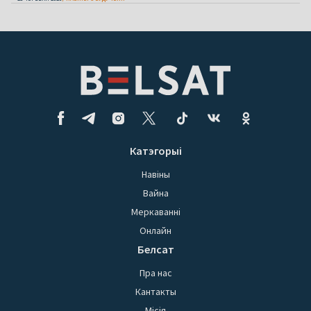
Катэгорыі
Навіны
Вайна
Меркаванні
Онлайн
Белсат
Пра нас
Кантакты
Місія