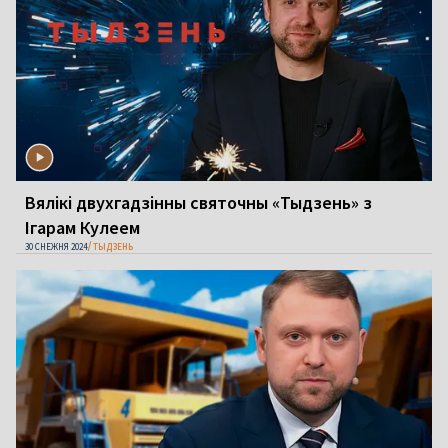
Вялікі двухгадзінны святочны «Тыдзень» з
Ігарам Кулеем
30 СНЕЖНЯ 2024
ТЫДЗЕНЬ