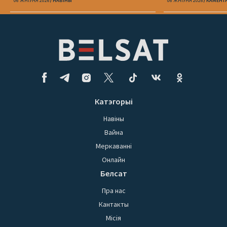
06 ЖНІЎНЯ 2026
НАВІНЫ
06 ЖНІЎНЯ 2026
КАМЕНТ
Катэгорыі
Навіны
Вайна
Меркаванні
Онлайн
Белсат
Пра нас
Кантакты
Місія