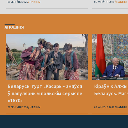
06 ЖНІЎНЯ 2026
НАВІНЫ
06 ЖНІЎНЯ 2026
НАВІНЫ
АПОШНІЯ
Беларускі гурт «Касары» зняўся
Кіраўнік Алжы
ў папулярным польскім серыяле
Беларусь. Маг
«1670»
06 ЖНІЎНЯ 2026
НАВІНЫ
06 ЖНІЎНЯ 2026
НАВІНЫ