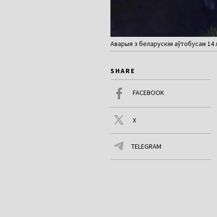
Аварыя з беларускім аўтобусам 14 
SHARE
FACEBOOK
X
TELEGRAM