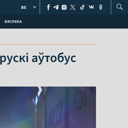
BE
БЯСПЕКА
рускі аўтобус