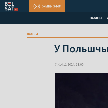
ЖЫВЫ ЭФІР
НАВІНЫ
навіны
У Польшчы 
14.11.2024, 11:00