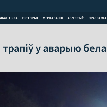
АНАЛІТЫКА
ГІСТОРЫІ
МЕРКАВАННI
АБ'ЕКТЫЎ
ПРАГРАМЫ
трапіў у аварыю бела