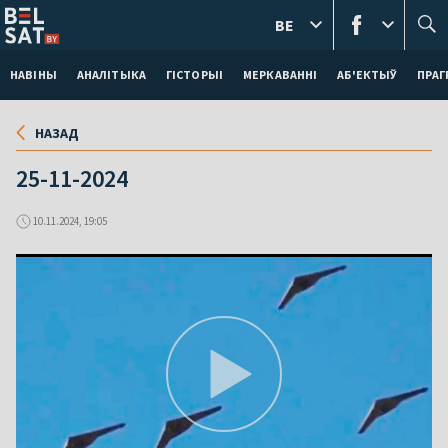
BE
НАВІНЫ
АНАЛІТЫКА
ГІСТОРЫІ
МЕРКАВАННI
АБ'ЕКТЫЎ
ПРАГ
НАЗАД
25-11-2024
10.11.2024, 19:05