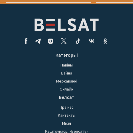
Катэгорыі
Навіны
Вайна
Меркаванні
Онлайн
Белсат
Пра нас
Кантакты
Місія
Каштоўнасці «Белсату»