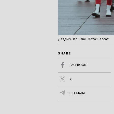
Дзяды ў Варшаве. Фота: Белсат
SHARE
FACEBOOK
X
TELEGRAM