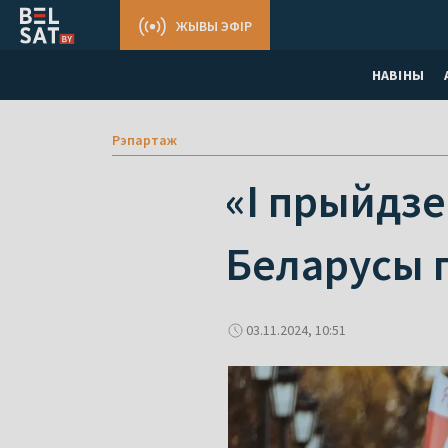
ЖЫВЫ ЭФІР
НАВІНЫ
Рэпартаж
«І прыйдзе
Беларусы 
03.11.2024, 10:51