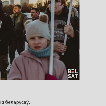
 з беларусаў.