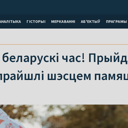
АНАЛІТЫКА
ГІСТОРЫІ
МЕРКАВАННI
АБ'ЕКТЫЎ
ПРАГРАМЫ
 беларускі час! Прыйд
прайшлі шэсцем памяц