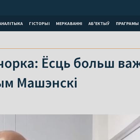
АНАЛІТЫКА
ГІСТОРЫІ
МЕРКАВАННI
АБ'ЕКТЫЎ
ПРАГРАМЫ
чорка: Ёсць больш ва
ым Машэнскі