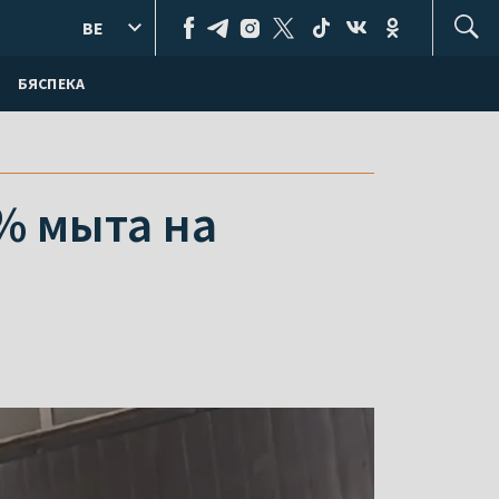
BE
БЯСПЕКА
% мыта на