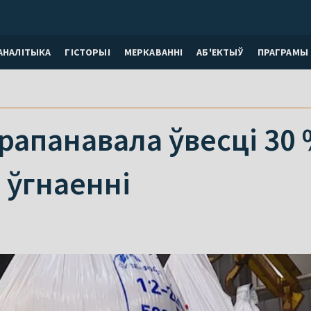
АНАЛІТЫКА
ГІСТОРЫІ
МЕРКАВАННI
АБ'ЕКТЫЎ
ПРАГРАМЫ
апанавала ўвесці 30 
 ўгнаенні