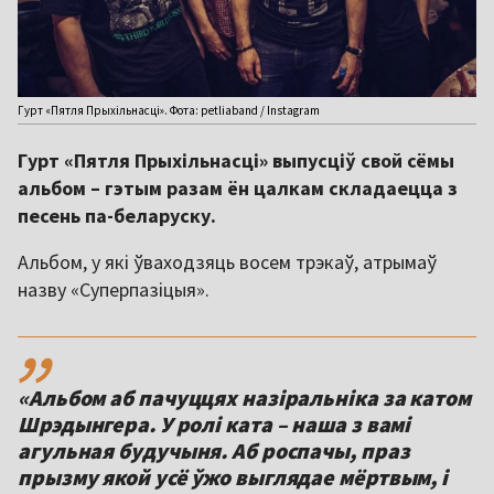
Гурт «Пятля Прыхільнасці». Фота: petliaband / Instagram
Гурт «Пятля Прыхільнасці» выпусціў свой сёмы
альбом – гэтым разам ён цалкам складаецца з
песень па-беларуску.
Альбом, у які ўваходзяць восем трэкаў, атрымаў
назву «Суперпазіцыя».
,,
«Альбом аб пачуццях назіральніка за катом
Шрэдынгера. У ролі ката – наша з вамі
агульная будучыня. Аб роспачы, праз
прызму якой усё ўжо выглядае мёртвым, і