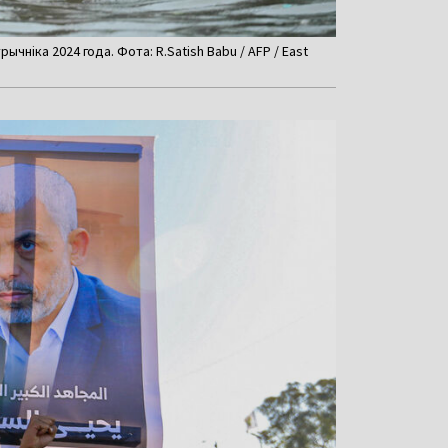
ычніка 2024 года. Фота: R.Satish Babu / AFP / East