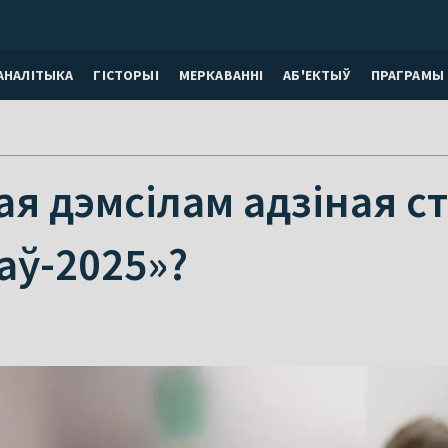
АНАЛІТЫКА
ГІСТОРЫІ
МЕРКАВАННI
АБ'ЕКТЫЎ
ПРАГРАМЫ
ая дэмсілам адзіная ст
аў-2025»?