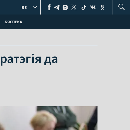
BE
БЯСПЕКА
ратэгія да