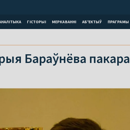
АНАЛІТЫКА
ГІСТОРЫІ
МЕРКАВАННI
АБ'ЕКТЫЎ
ПРАГРАМЫ
рыя Бараўнёва пакар