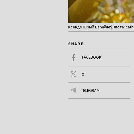
Ксёндз Юрый Бараўнёў. Фота: cath
SHARE
FACEBOOK
X
TELEGRAM