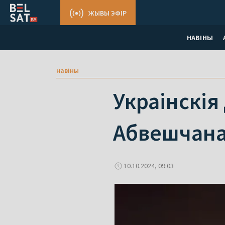
ЖЫВЫ ЭФІР
НАВІНЫ
навіны
Украінскія
Абвешчана
10.10.2024, 09:03