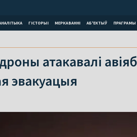
АНАЛІТЫКА
ГІСТОРЫІ
МЕРКАВАННI
АБ'ЕКТЫЎ
ПРАГРАМЫ
 дроны атакавалі авіяб
я эвакуацыя