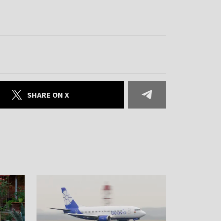
SHARE ON X