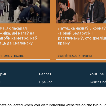
ма, як пакаралі
Латушка назваў 8 крокаў
ніка, які напаў на
«Новай Беларусі» і
ацоўніка метро, каб
растлумачыў, хто дзеліц
аць да Смаленску
краіну
НЯ 2026
НАВІНЫ
09 ЖНІЎНЯ 2026
НАВІНЫ
рыі
Белсат
Youtube
ы
Пра нас
Белсат n
Кантакты
Белсат Sh
ванні
Місія
Белсат Li
н
Каштоўнасці «Белсату»
Жэстачай
ata collected when you visit individual websites on the tvp.pl Por