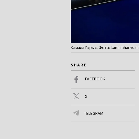
Камала Гэрыс. Фота: kamalaharris.
SHARE
FACEBOOK
X
TELEGRAM