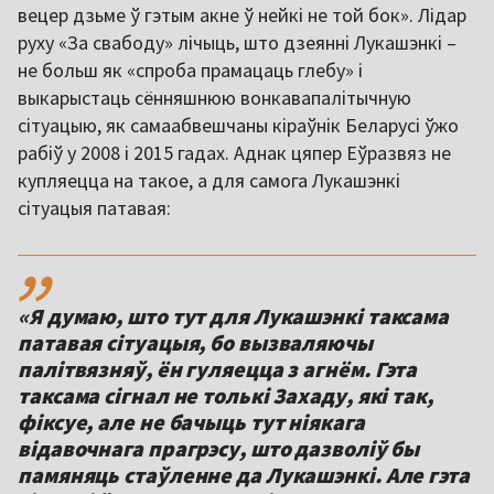
вецер дзьме ў гэтым акне ў нейкі не той бок». Лідар
руху «За свабоду» лічыць, што дзеянні Лукашэнкі –
не больш як «спроба прамацаць глебу» і
выкарыстаць сённяшнюю вонкавапалітычную
сітуацыю, як самаабвешчаны кіраўнік Беларусі ўжо
рабіў у 2008 і 2015 гадах. Аднак цяпер Еўразвяз не
купляецца на такое, а для самога Лукашэнкі
сітуацыя патавая:
,,
«Я думаю, што тут для Лукашэнкі таксама
патавая сітуацыя, бо вызваляючы
палітвязняў, ён гуляецца з агнём. Гэта
таксама сігнал не толькі Захаду, які так,
фіксуе, але не бачыць тут ніякага
відавочнага прагрэсу, што дазволіў бы
памяняць стаўленне да Лукашэнкі. Але гэта