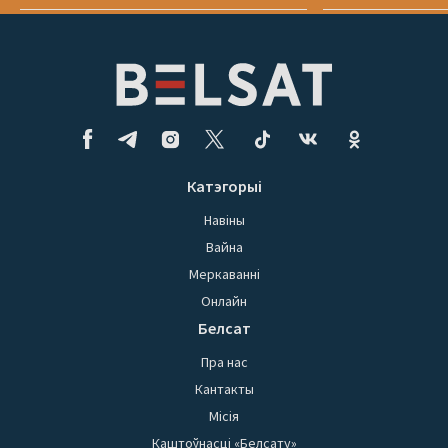
Катэгорыі
Навіны
Вайна
Меркаванні
Онлайн
Белсат
Пра нас
Кантакты
Місія
Каштоўнасці «Белсату»