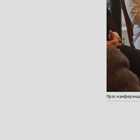
Прэс-канферэнцыя