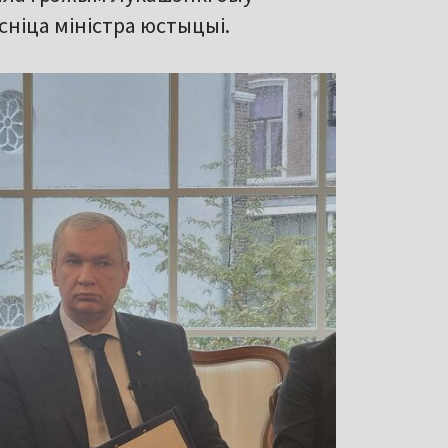
сніца міністра юстыцыі.