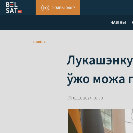
ЖЫВЫ ЭФІР
НАВІНЫ
навіны
Лукашэнку 
ўжо можа 
01.10.2024, 08:59