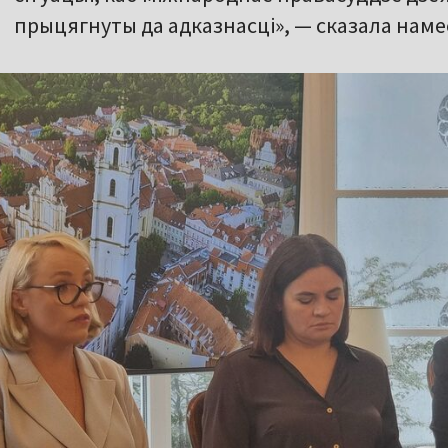
прыцягнуты да адказнасці», — сказала наме