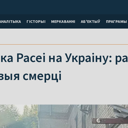
АНАЛІТЫКА
ГІСТОРЫІ
МЕРКАВАННI
АБ'ЕКТЫЎ
ПРАГРАМЫ
ка Расеі на Украіну: р
выя смерці