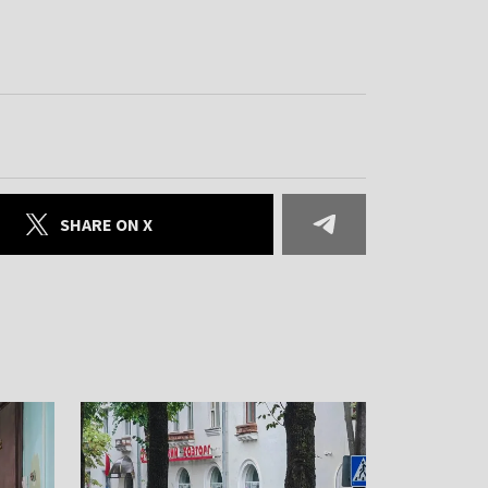
SHARE ON X