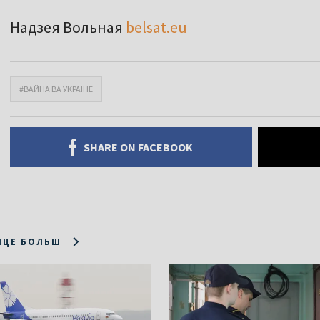
Надзея Вольная
belsat.eu
#ВАЙНА ВА УКРАІНЕ
SHARE ON FACEBOOK
ІЦЕ БОЛЬШ