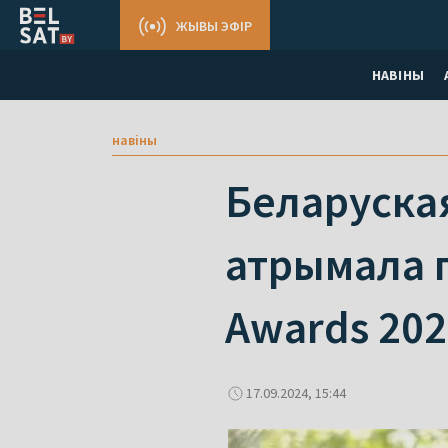
ЖЫВЫ ЭФІР
НАВІНЫ
навіны
Беларуска
атрымала 
Awards 202
17.09.2024, 15:44