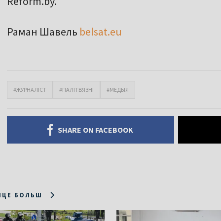
Reform.by.
Раман Шавель
belsat.eu
#ЖУРНАЛІСТ
#ПАЛІТВЯЗНІ
#МЕДЫЯ
SHARE ON FACEBOOK
ІЦЕ БОЛЬШ