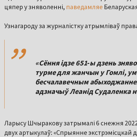
цяпер у зняволенні,
паведамляе
Беларуская
,,
Узнагароду за журналістку атрымліваў пра
«Сёння ідзе 651‑ы дзень зня
турме для жанчын у Гомлі, у
бесчалавечным абыходжаннем 
адзначыў Леанід Судаленка н
Ларысу Шчыракову затрымалі 6 снежня 2022 
двух артыкулаў: «Спрыянне экстрэмісцкай дзе