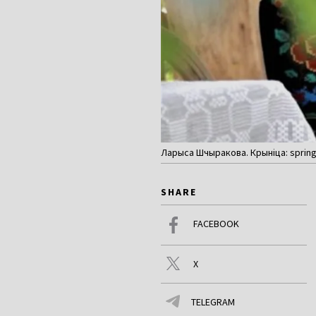
Ларыса Шчыракова. Крыніца: spring
SHARE
FACEBOOK
X
TELEGRAM