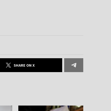
SHARE ON X