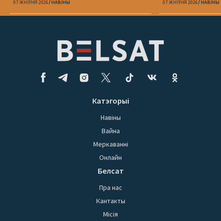
07 ЖНІЎНЯ 2026
НАВІНЫ
07 ЖНІЎНЯ 2026
НАВІНЫ
Катэгорыі
Навіны
Вайна
Меркаванні
Онлайн
Белсат
Пра нас
Кантакты
Місія