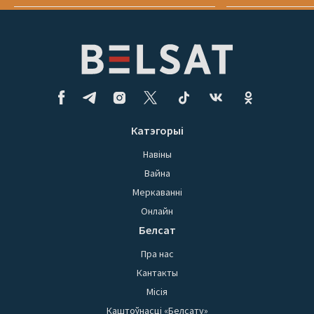
Катэгорыі
Навіны
Вайна
Меркаванні
Онлайн
Белсат
Пра нас
Кантакты
Місія
Каштоўнасці «Белсату»