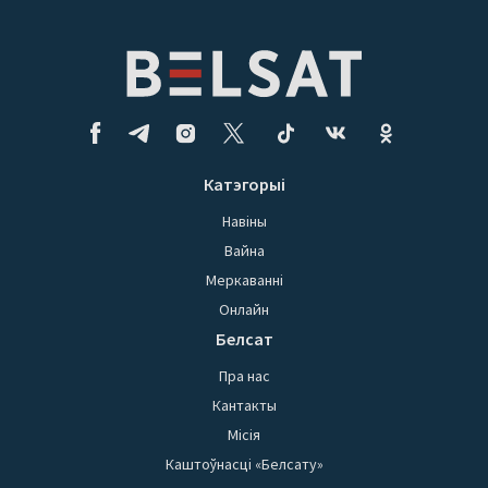
Катэгорыі
Навіны
Вайна
Меркаванні
Онлайн
Белсат
Пра нас
Кантакты
Місія
Каштоўнасці «Белсату»