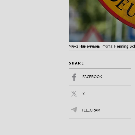
Мяжа Нямеччыны. Фота: Henning Sc
SHARE
FACEBOOK
X
TELEGRAM