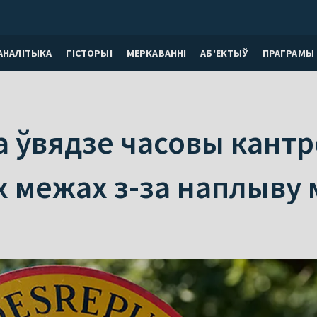
АНАЛІТЫКА
ГІСТОРЫІ
МЕРКАВАННI
АБ'ЕКТЫЎ
ПРАГРАМЫ
ўвядзе часовы кантро
 межах з-за наплыву 