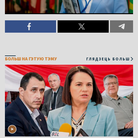
БОЛЬШ НА ГЭТУЮ ТЭМУ
ГЛЯДЗЕЦЬ БОЛЬШ