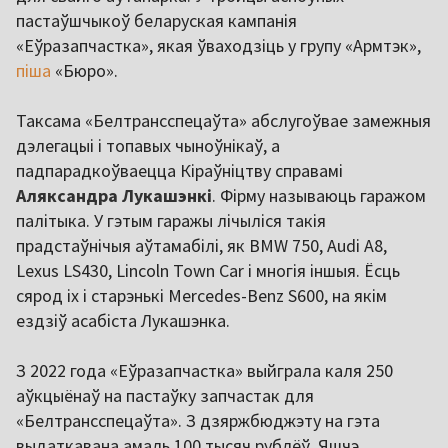
пастаўшчыкоў беларуская кампанія
«Еўразапчастка», якая ўваходзіць у групу «Армтэк»,
піша
«Бюро».
Таксама «Белтрансспецаўта» абслугоўвае замежныя
дэлегацыі і топавых чыноўнікаў, а
падпарадкоўваецца Кіраўніцтву справамі
Аляксандра Лукашэнкі
. Фірму называюць гаражом
палітыка. У гэтым гаражы лічыліся такія
прадстаўнічыя аўтамабілі, як BMW 750, Audi A8,
Lexus LS430, Lincoln Town Car і многія іншыя. Ёсць
сярод іх і старэнькі Mercedes-Benz S600, на якім
ездзіў асабіста Лукашэнка.
З 2022 года «Еўразапчастка» выйграла каля 250
аўкцыёнаў на пастаўку запчастак для
«Белтрансспецаўта». З дзяржбюджэту на гэта
выдаткавана амаль 100 тысяч рублёў. Яшчэ