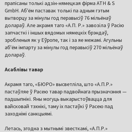
прапісаны толькі адзін-нямецкая фірма ATH & S
GmbH. Аб'ём паставак толькі па адным гэтым
вытворцу за мінулы год перавысіў 76 мільёнаў
долараў. Але акрамя таго «А.П. Р.» завозіла ў Расію
запчасткі і іншых вядомых нямецкіх брэндаў,
зробленыя як у Еўропе, так і за яе межамі. Агульны
аб'ём імпарту за мінулы год перавысіў 270 мільёнаў
долараў.
Асаблівы тавар
Акрамя таго, «БЮРО» высветліла, што «А.П.Р.»
пастаўляе ў Расею тавар падвойнага прызначэння —
падшыпнікі. Яны могуць выкарыстоўвацца для
вайсковай тэхнікі, таму іх пастаўкі ў Расею пад
заходнімі санкцыямі.
Летась, згодна з мытнымі звесткамі, «А.П.Р.»