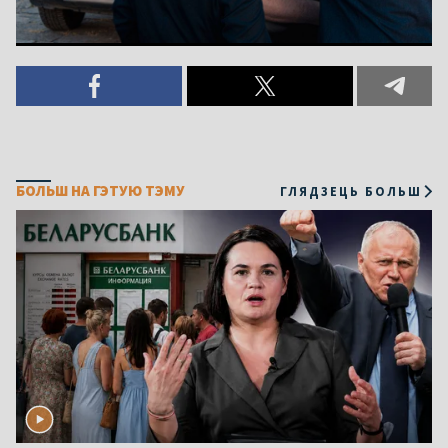
БОЛЬШ НА ГЭТУЮ ТЭМУ
ГЛЯДЗЕЦЬ БОЛЬШ