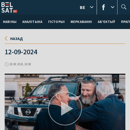
BE
НАВІНЫ
АНАЛІТЫКА
ГІСТОРЫІ
МЕРКАВАННI
АБ'ЕКТЫЎ
ПРАГ
НАЗАД
12-09-2024
28.08.2024, 18:08