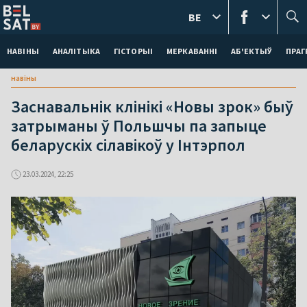
BE
НАВІНЫ
АНАЛІТЫКА
ГІСТОРЫІ
МЕРКАВАННI
АБ'ЕКТЫЎ
ПРАГ
навіны
Заснавальнік клінікі «Новы зрок» быў
затрыманы ў Польшчы па запыце
беларускіх сілавікоў у Інтэрпол
23.03.2024, 22:25