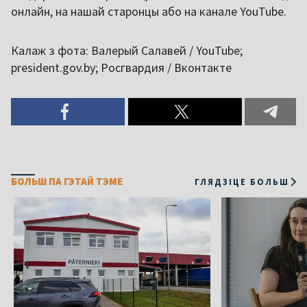
онлайн, на нашай старонцы або на канале YouTube.
Калаж з фота: Валерый Салавей / YouTube;
president.gov.by; Росгвардия / Вконтакте
БОЛЬШ ПА ГЭТАЙ ТЭМЕ
ГЛЯДЗІЦЕ БОЛЬШ