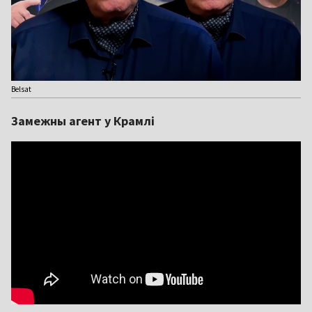
Belsat
Замежны агент у Крамлі