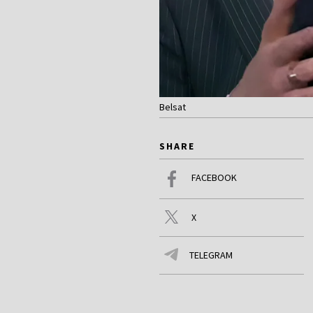
Belsat
SHARE
FACEBOOK
X
TELEGRAM