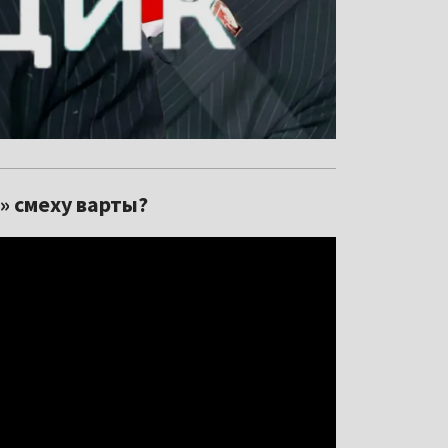
» смеху варты?