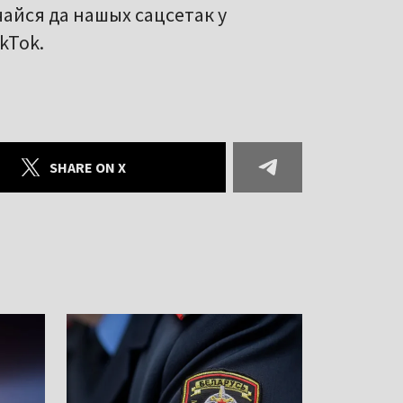
чайся да нашых сацсетак у
ikTok.
SHARE ON X