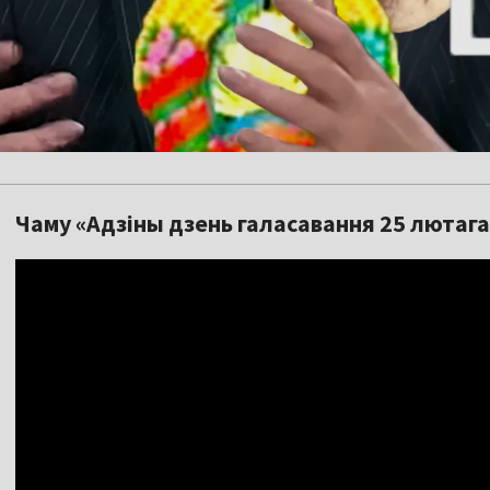
Чаму «Адзіны дзень галасавання 25 лютага