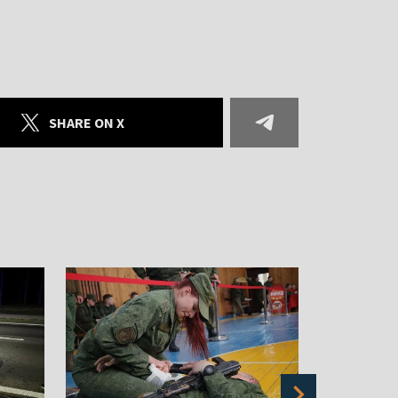
SHARE ON X