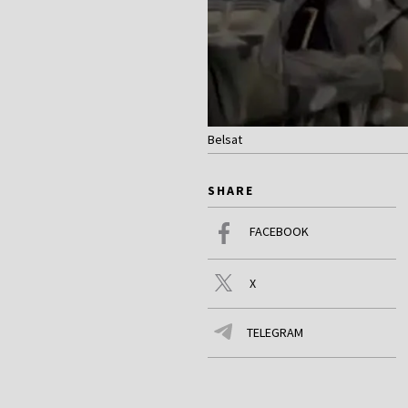
Belsat
SHARE
FACEBOOK
X
TELEGRAM