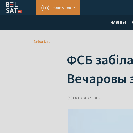
ЖЫВЫ ЭФІР
НАВІНЫ
Belsat.eu
ФСБ забіла
Вечаровы э
08.03.2024, 01:37