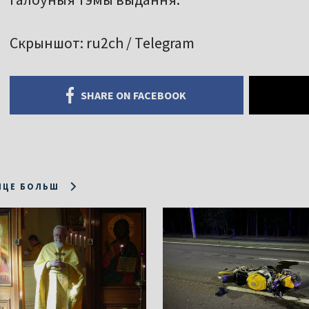
Скрыншот: ru2ch / Telegram
SHARE ON FACEBOOK
ІЦЕ БОЛЬШ