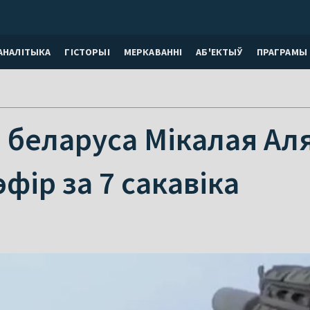
АНАЛІТЫКА
ГІСТОРЫІ
МЕРКАВАННI
АБ'ЕКТЫЎ
ПРАГРАМЫ
 беларуса Мікалая Ал
фір за 7 сакавіка