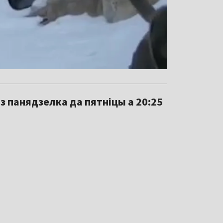
з панядзелка да пятніцы а 20:25