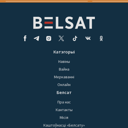
Катэгорыі
Навіны
Вайна
Меркаванні
Онлайн
Белсат
Пра нас
Кантакты
Місія
Каштоўнасці «Белсату»