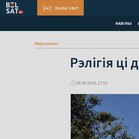
ЖЫВЫ ЭФІР
НАВІНЫ
Меркаваннi
Рэлігія ці
05.05.2024, 17:52