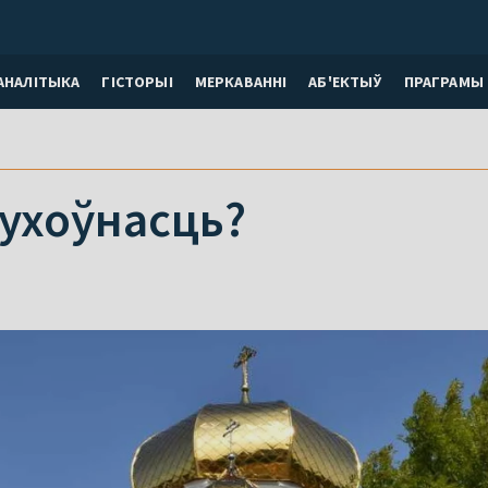
АНАЛІТЫКА
ГІСТОРЫІ
МЕРКАВАННI
АБ'ЕКТЫЎ
ПРАГРАМЫ
 духоўнасць?