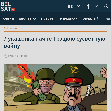
BE
НАВІНЫ
АНАЛІТЫКА
ГІСТОРЫІ
МЕРКАВАННI
АБ'ЕКТЫЎ
ПРАГ
Belsat.eu
Лукашэнка пачне Трэцюю сусветную
вайну
02.06.2024, 11:00