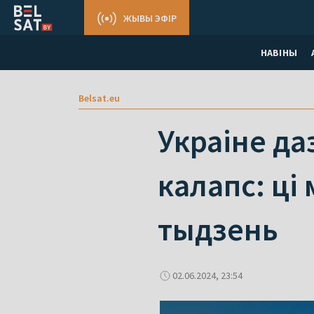
ЖЫВЫ ЭФІР
НАВІНЫ
Belsat.eu
Украіне да
калапс: ці
тыдзень
02.06.2024, 23:54