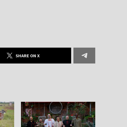
SHARE ON X