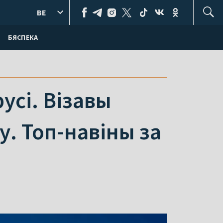
BE
БЯСПЕКА
усі. Візавы
у. Топ-навіны за