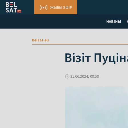
ЖЫВЫ ЭФІР
НАВІНЫ
Belsat.eu
Візіт Пуці
21.06.2024, 08:50