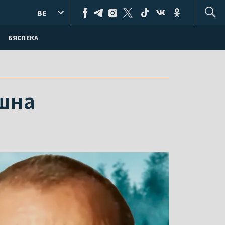
BE
БЯСПЕКА
ешна