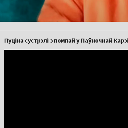
Пуціна сустрэлі з помпай у Паўночнай Карэі