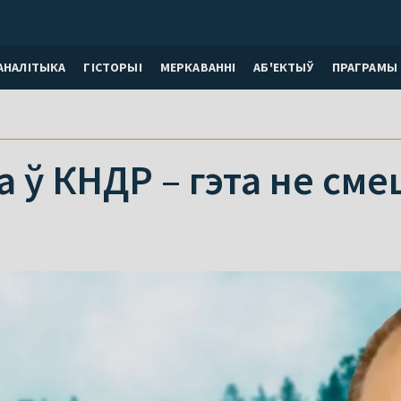
АНАЛІТЫКА
ГІСТОРЫІ
МЕРКАВАННI
АБ'ЕКТЫЎ
ПРАГРАМЫ
на ў КНДР – гэта не см