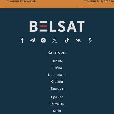
07 ЖНІЎНЯ 2026
НАВІНЫ
07 ЖНІЎНЯ 2026
ГІСТОРЫ
Катэгорыі
Навіны
Вайна
Меркаванні
Онлайн
Белсат
Пра нас
Кантакты
Місія