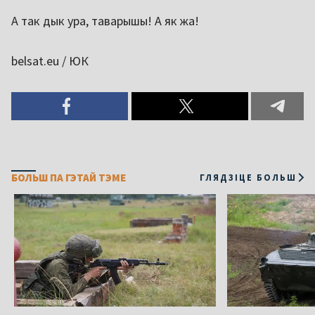
А так дык ура, таварышы! А як жа!
belsat.eu / ЮК
БОЛЬШ ПА ГЭТАЙ ТЭМЕ
ГЛЯДЗІЦЕ БОЛЬШ