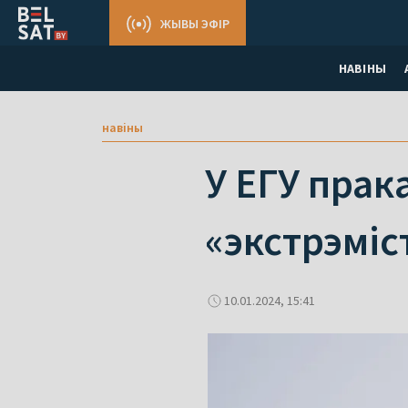
ЖЫВЫ ЭФІР
НАВІНЫ
навіны
У ЕГУ прак
«экстрэміс
10.01.2024, 15:41