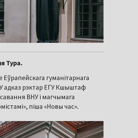
я Тура.
е Еўрапейскага гуманітарнага
 У адказ рэктар ЕГУ Кшыштаф
савання ВНУ і магчымага
істамі», піша «Новы час».