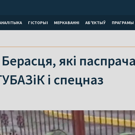
АНАЛІТЫКА
ГІСТОРЫІ
МЕРКАВАННI
АБ'ЕКТЫЎ
ПРАГРАМЫ
Берасця, які паспрача
ГУБАЗіК і спецназ