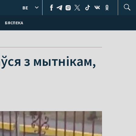
BE
БЯСПЕКА
ўся з мытнікам,