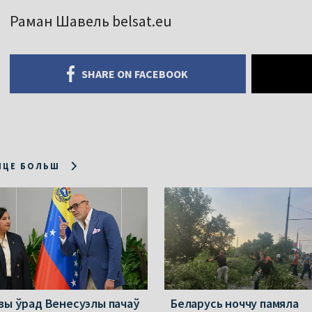
Раман Шавель belsat.eu
SHARE ON FACEBOOK
ІЦЕ БОЛЬШ
вы ўрад Венесуэлы пачаў
Беларусь ноччу памяла