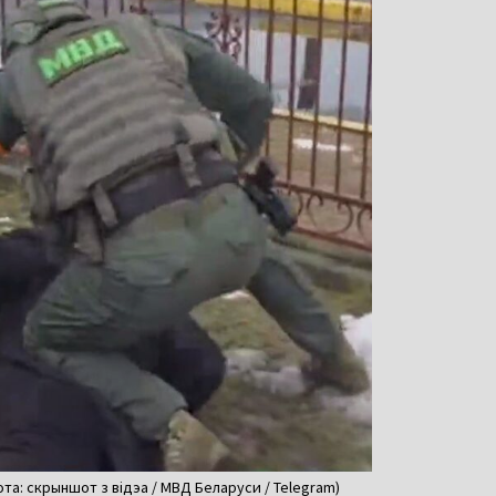
а: скрыншот з відэа / МВД Беларуси / Telegram)