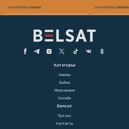
09 ЖНІЎНЯ 2026
НАВІНЫ
09 ЖНІЎНЯ 2026
МЕРКАВ
Катэгорыі
Навіны
Вайна
Меркаванні
Онлайн
Белсат
Пра нас
Кантакты