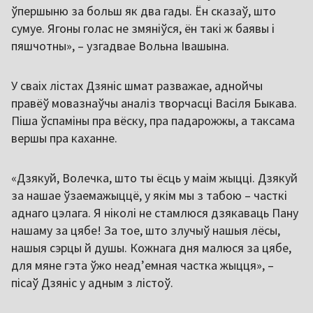
ўпершыню за больш як два гады. Ён сказаў, што
сумуе. Ягоны голас не змяніўся, ён такі ж баявы і
пяшчотны», – узгадвае Вольна Івашына.
У сваіх лістах Дзяніс шмат разважае, аднойчы
правёў мовазнаўчы аналіз творчасці Васіля Быкава.
Піша ўспаміны пра вёску, пра падарожжы, а таксама
вершы пра каханне.
«Дзякуй, Волечка, што ты ёсць у маім жыцці. Дзякуй
за нашае ўзаемажыццё, у якім мы з табою – часткі
аднаго цэлага. Я ніколі не стамлюся дзякаваць Пану
нашаму за цябе! За тое, што злучыў нашыя лёсы,
нашыя сэрцы й душы. Кожнага дня малюся за цябе,
для мяне гэта ўжо неад’емная частка жыцця», –
пісаў Дзяніс у адным з лістоў.